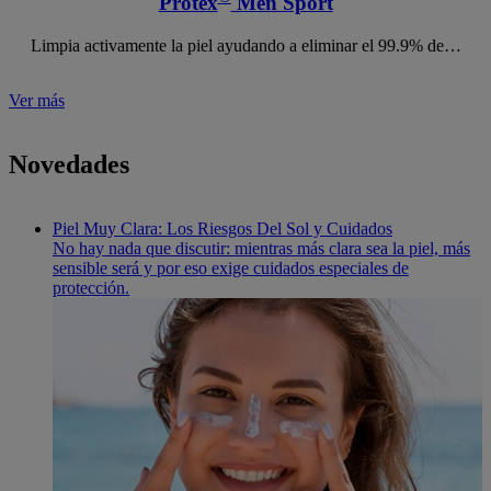
Protex
Men Sport
Limpia activamente la piel ayudando a eliminar el 99.9% de…
Ver más
Novedades
Piel Muy Clara: Los Riesgos Del Sol y Cuidados
No hay nada que discutir: mientras más clara sea la piel, más
sensible será y por eso exige cuidados especiales de
protección.