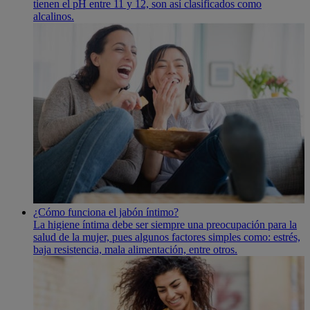
tienen el pH entre 11 y 12, son así­ clasificados como
alcalinos.
¿Cómo funciona el jabón íntimo?
La higiene í­ntima debe ser siempre una preocupación para la
salud de la mujer, pues algunos factores simples como: estrés,
baja resistencia, mala alimentación, entre otros.