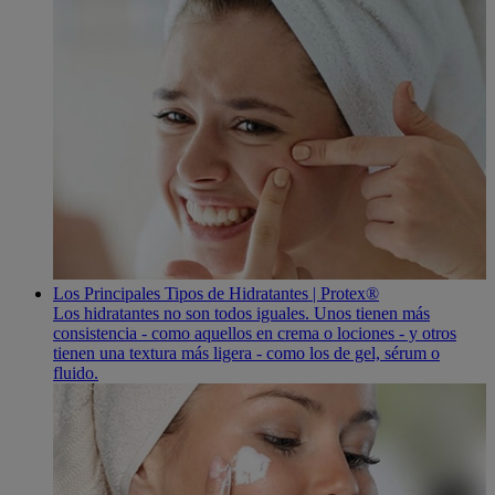
Los Principales Tipos de Hidratantes | Protex®
Los hidratantes no son todos iguales. Unos tienen más
consistencia - como aquellos en crema o lociones - y otros
tienen una textura más ligera - como los de gel, sérum o
fluido.