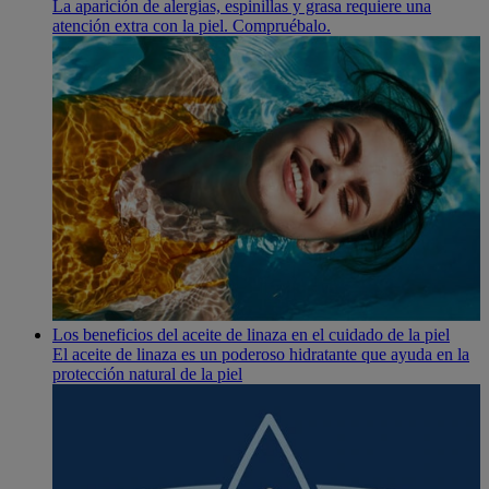
La aparición de alergias, espinillas y grasa requiere una
atención extra con la piel. Compruébalo.
Los beneficios del aceite de linaza en el cuidado de la piel
El aceite de linaza es un poderoso hidratante que ayuda en la
protección natural de la piel