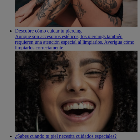
Descubre cómo cuidar tu piercing
Aunque son accesorios estéticos, los piercings también
requieren una atención especial al limpiarlos. Averigua cómo
limpiarlos correctamente.
¿Sabes cuándo tu piel necesita cuidados especiales?