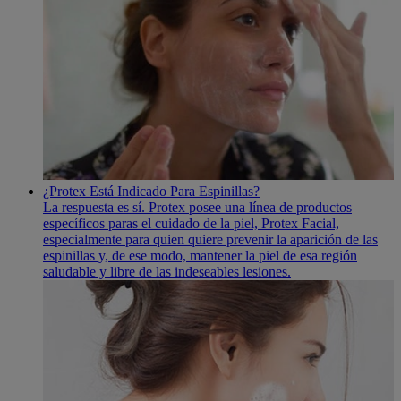
¿Protex Está Indicado Para Espinillas?
La respuesta es sí­. Protex posee una lí­nea de productos
especí­ficos paras el cuidado de la piel, Protex Facial,
especialmente para quien quiere prevenir la aparición de las
espinillas y, de ese modo, mantener la piel de esa región
saludable y libre de las indeseables lesiones.