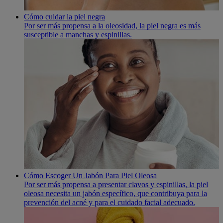
Cómo cuidar la piel negra
Por ser más propensa a la oleosidad, la piel negra es más
susceptible a manchas y espinillas.
Cómo Escoger Un Jabón Para Piel Oleosa
Por ser más propensa a presentar clavos y espinillas, la piel
oleosa necesita un jabón especí­fico, que contribuya para la
prevención del acné y para el cuidado facial adecuado.