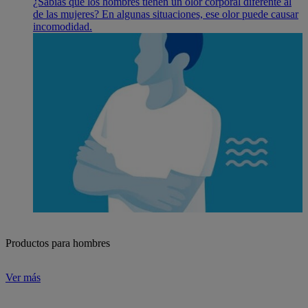
¿Sabías que los hombres tienen un olor corporal diferente al
de las mujeres? En algunas situaciones, ese olor puede causar
incomodidad.
Productos para hombres
Ver más