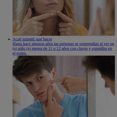
Acné infantil: qué hacer
Hasta hace algunos años las personas se sorprendí­an al ver un
(a) niño (a) menor de 11 o 12 años con clavos y espinillas en
el rostro.