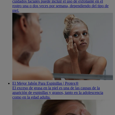
cuidados faciales puede incluir el uso de exfoliante en el
rostro una o dos veces por semana, dependiendo del tipo de
piel.
El Mejor Jabón Para Espinillas | Protex®
El exceso de grasa en la piel es una de las causas de la
aparición de espinillas y granos, tanto en la adolescencia
como en la edad adulta.