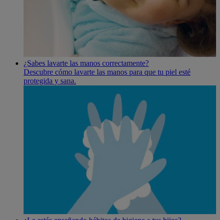
¿Sabes lavarte las manos correctamente?
Descubre cómo lavarte las manos para que tu piel esté
protegida y sana.