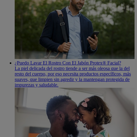
¿Puedo Lavar El Rostro Con El Jabón Protex® Facial?
La piel delicada del rostro tiende a ser más oleosa que la del
resto del cuerpo, por eso necesita productos especí­ficos, más
suaves, que limpien sin agredir y la mantengan protegida de
impurezas y saludable.