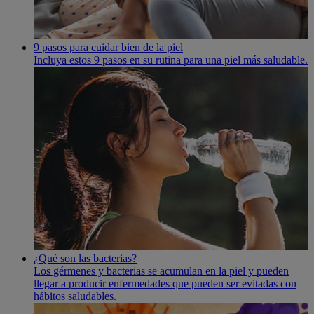
9 pasos para cuidar bien de la piel
Incluya estos 9 pasos en su rutina para una piel más saludable.
¿Qué son las bacterias?
Los gérmenes y bacterias se acumulan en la piel y pueden
llegar a producir enfermedades que pueden ser evitadas con
hábitos saludables.