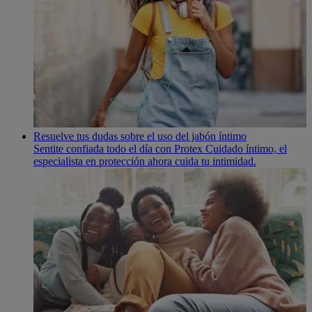
Resuelve tus dudas sobre el uso del jabón í­ntimo
Sentite confiada todo el dí­a con Protex Cuidado íntimo, el
especialista en protección ahora cuida tu intimidad.