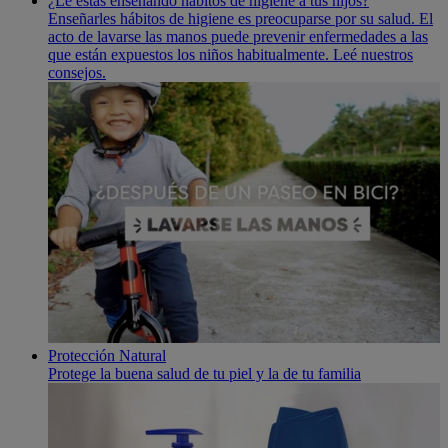
¿Le estás enseñando hábitos de higiene a tus hijos?
Enseñarles hábitos de higiene es preocuparse por su salud. El
acto de lavarse las manos puede prevenir enfermedades a las
que están expuestos los niños habitualmente. Leé nuestros
consejos.
Protección Natural
Protege la buena salud de tu piel y la de tu familia