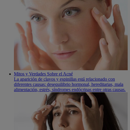
Mitos y Verdades Sobre el Acné
La aparición de clavos y espinillas está relacionado con
diferentes causas: desequilibrio hormonal, hereditarias, mala
alimentación, estrés, sí­ndromes endócrinas entre otras causas.