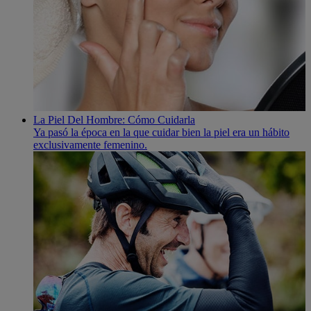
La Piel Del Hombre: Cómo Cuidarla
Ya pasó la época en la que cuidar bien la piel era un hábito
exclusivamente femenino.