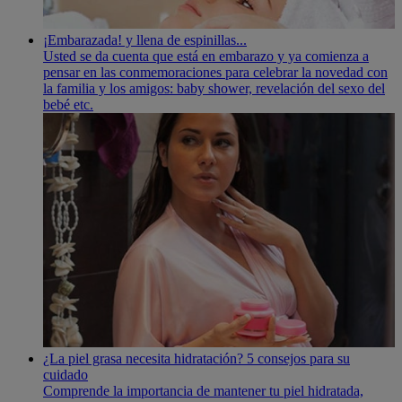
¡Embarazada! y llena de espinillas...
Usted se da cuenta que está en embarazo y ya comienza a
pensar en las conmemoraciones para celebrar la novedad con
la familia y los amigos: baby shower, revelación del sexo del
bebé etc.
¿La piel grasa necesita hidratación? 5 consejos para su
cuidado
Comprende la importancia de mantener tu piel hidratada,