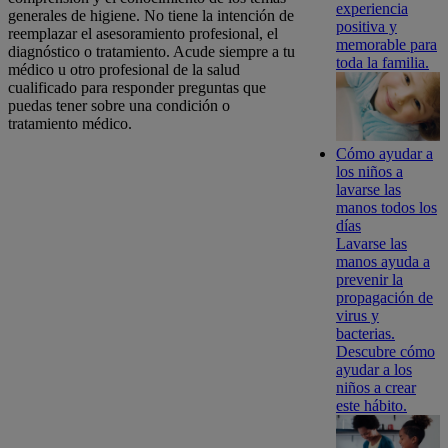
experiencia
generales de higiene. No tiene la intención de
positiva y
reemplazar el asesoramiento profesional, el
memorable para
diagnóstico o tratamiento. Acude siempre a tu
toda la familia.
médico u otro profesional de la salud
cualificado para responder preguntas que
puedas tener sobre una condición o
tratamiento médico.
Cómo ayudar a
los niños a
lavarse las
manos todos los
días
Lavarse las
manos ayuda a
prevenir la
propagación de
virus y
bacterias.
Descubre cómo
ayudar a los
niños a crear
este hábito.