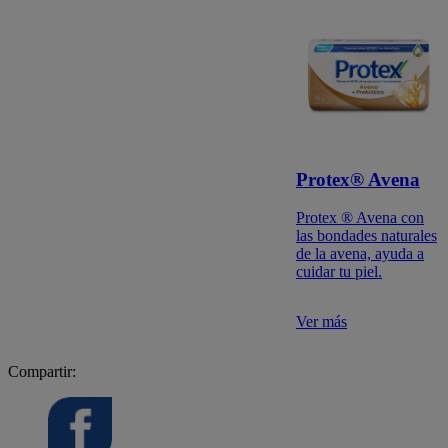
Protex® Avena
Protex ® Avena con
las bondades naturales
de la avena, ayuda a
cuidar tu piel.
Ver más
Compartir: