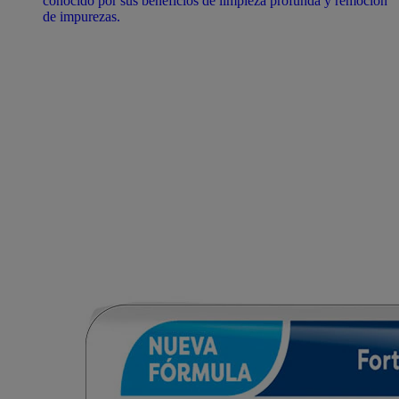
conocido por sus beneficios de limpieza profunda y remoción
de impurezas.