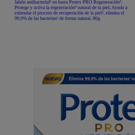
Jabón antibacterial² en barra Protex PRO Regeneración³,
Protege y activa la regeneración³ natural de tu piel, Ayuda a
estimular el proceso de recuperación de la piel³, elimina el
99,9% de las bacterias¹ de forma natural, 80g