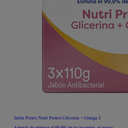
Jabón Protex Nutri Protect Glicerina + Omega 3
Además de eliminar el 99,9% de las bacterias, el nuevo