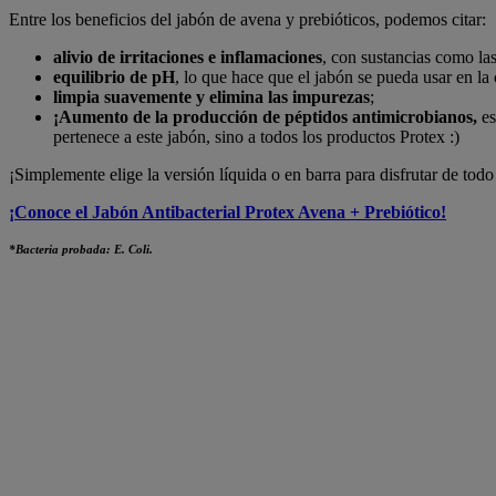
Entre los beneficios del jabón de avena y prebióticos, podemos citar:
alivio de irritaciones e inflamaciones
, con sustancias como las
equilibrio de pH
, lo que hace que el jabón se pueda usar en la 
limpia suavemente y elimina las impurezas
;
¡Aumento de la producción de péptidos antimicrobianos,
es
pertenece a este jabón, sino a todos los productos Protex :)
¡Simplemente elige la versión líquida o en barra para disfrutar de todo
¡Conoce el Jabón Antibacterial Protex Avena + Prebiótico!
*Bacteria probada: E. Coli.