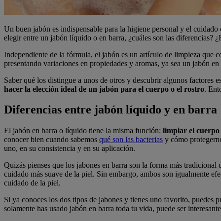
Un buen jabón es indispensable para la higiene personal y el cuidado de
elegir entre un jabón líquido o en barra, ¿cuáles son las diferencias?
Independiente de la fórmula, el jabón es un artículo de limpieza que 
presentando variaciones en propiedades y aromas, ya sea un jabón en 
Saber qué los distingue a unos de otros y descubrir algunos factores e
hacer la elección ideal de un jabón para el cuerpo o el rostro
. Ent
Diferencias entre jabón líquido y en barra
El jabón en barra o líquido tiene la misma función:
limpiar el cuerpo 
conocer bien cuando sabemos
qué son las bacterias
y cómo protegernos
uno, en su consistencia y en su aplicación.
Quizás pienses que los jabones en barra son la forma más tradicional 
cuidado más suave de la piel. Sin embargo, ambos son igualmente efec
cuidado de la piel.
Si ya conoces los dos tipos de jabones y tienes uno favorito, puedes p
solamente has usado jabón en barra toda tu vida, puede ser interesante