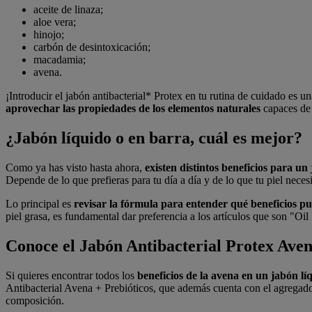
aceite de linaza;
aloe vera;
hinojo;
carbón de desintoxicación;
macadamia;
avena.
¡Introducir el jabón antibacterial* Protex en tu rutina de cuidado es 
aprovechar las propiedades de los elementos naturales
capaces de c
¿Jabón líquido o en barra, cuál es mejor?
Como ya has visto hasta ahora,
existen distintos beneficios para un
Depende de lo que prefieras para tu día a día y de lo que tu piel nece
Lo principal es
revisar la fórmula para entender qué beneficios p
piel grasa, es fundamental dar preferencia a los artículos que son "Oil 
Conoce el Jabón Antibacterial Protex Aven
Si quieres encontrar todos los
beneficios de la avena en un jabón lí
Antibacterial Avena + Prebióticos, que además cuenta con el agregado 
composición.