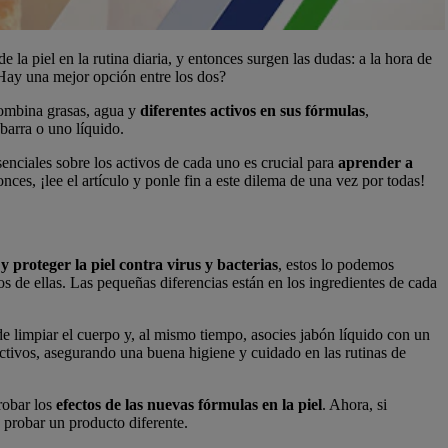
 la piel en la rutina diaria, y entonces surgen las dudas: a la hora de
 ¿Hay una mejor opción entre los dos?
combina grasas, agua y
diferentes activos en sus fórmulas
,
barra o uno líquido.
senciales sobre los activos de cada uno es crucial para
aprender a
onces, ¡lee el artículo y ponle fin a este dilema de una vez por todas!
y proteger la piel contra virus y bacterias
, estos lo podemos
 de ellas. Las pequeñas diferencias están en los ingredientes de cada
de limpiar el cuerpo y, al mismo tiempo, asocies jabón líquido con un
tivos, asegurando una buena higiene y cuidado en las rutinas de
robar los
efectos de las nuevas fórmulas en la piel
. Ahora, si
 probar un producto diferente.