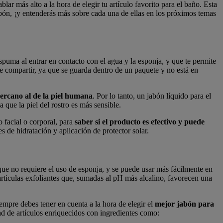
blar más alto a la hora de elegir tu artículo favorito para el baño. Esta
jabón, ¡y entenderás más sobre cada una de ellas en los próximos temas
puma al entrar en contacto con el agua y la esponja, y que te permite
de compartir, ya que se guarda dentro de un paquete y no está en
ercano al de la piel humana
. Por lo tanto, un jabón líquido para el
a que la piel del rostro es más sensible.
 facial o corporal, para
saber si el producto es efectivo y puede
res de hidratación y aplicación de protector solar.
 que no requiere el uso de esponja, y se puede usar más fácilmente en
artículas exfoliantes que, sumadas al pH más alcalino, favorecen una
empre debes tener en cuenta a la hora de elegir el
mejor jabón para
ad de artículos enriquecidos con ingredientes como: