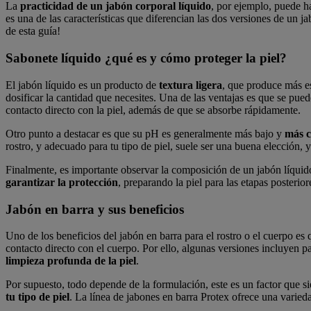
La
practicidad de un jabón corporal líquido
, por ejemplo, puede ha
es una de las características que diferencian las dos versiones de un 
de esta guía!
Sabonete líquido ¿qué es y cómo proteger la piel?
El jabón líquido es un producto de
textura ligera
, que produce más es
dosificar la cantidad que necesites. Una de las ventajas es que se pue
contacto directo con la piel, además de que se absorbe rápidamente.
Otro punto a destacar es que su pH es generalmente más bajo y
más c
rostro, y adecuado para tu tipo de piel, suele ser una buena elección, y
Finalmente, es importante observar la composición de un jabón líquido
garantizar la protección
, preparando la piel para las etapas posterio
Jabón en barra y sus beneficios
Uno de los beneficios del jabón en barra para el rostro o el cuerpo es
contacto directo con el cuerpo. Por ello, algunas versiones incluyen p
limpieza profunda de la piel
.
Por supuesto, todo depende de la formulación, este es un factor que si
tu tipo de piel
. La línea de jabones en barra Protex ofrece una varied