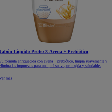
Jabón Líquido Protex® Avena + Prebiótico
Su fórmula enriquecida con avena + prebiótico, limpia suavemente y
elimina las impurezas para una piel suave, protegida y saludable.
Ver más