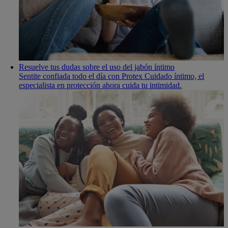
Resuelve tus dudas sobre el uso del jabón í­ntimo
Sentite confiada todo el dí­a con Protex Cuidado íntimo, el
especialista en protección ahora cuida tu intimidad.