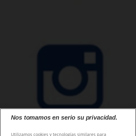
Nos tomamos en serio su privacidad.
Utilizamos cookies y tecnologías similares para