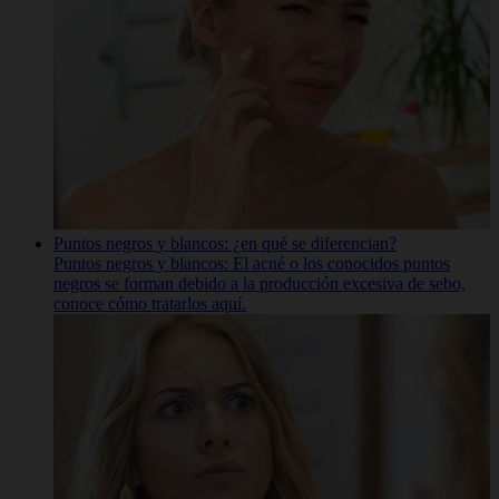
Puntos negros y blancos: ¿en qué se diferencian?
Puntos negros y blancos: El acné o los conocidos puntos
negros se forman debido a la producción excesiva de sebo,
conoce cómo tratarlos aquí.