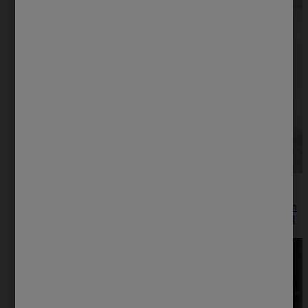
¡Embarazada! y llena de espinillas...
Usted se da cuenta que está en embarazo y ya comienza a
pensar en las conmemoraciones para celebrar la novedad con
la familia y los amigos: baby shower, revelación del sexo del
bebé etc.