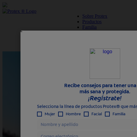
skipt to main content
Sobre Protex
Productos
Familia
Mujer
Hombre
Profesional