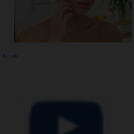
Ver más