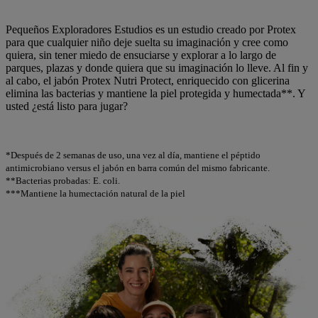
Pequeños Exploradores Estudios es un estudio creado por Protex
para que cualquier niño deje suelta su imaginación y cree como
quiera, sin tener miedo de ensuciarse y explorar a lo largo de
parques, plazas y donde quiera que su imaginación lo lleve. Al fin y
al cabo, el jabón Protex Nutri Protect, enriquecido con glicerina
elimina las bacterias y mantiene la piel protegida y humectada**. Y
usted ¿está listo para jugar?
*Después de 2 semanas de uso, una vez al día, mantiene el péptido
antimicrobiano versus el jabón en barra común del mismo fabricante.
**Bacterias probadas: E. coli.
***Mantiene la humectación natural de la piel