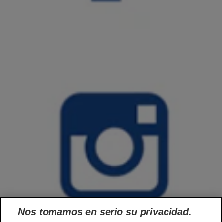
Nos tomamos en serio su privacidad.