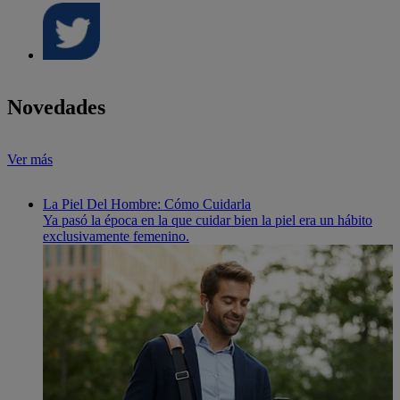
Novedades
Ver más
La Piel Del Hombre: Cómo Cuidarla
Ya pasó la época en la que cuidar bien la piel era un hábito
exclusivamente femenino.