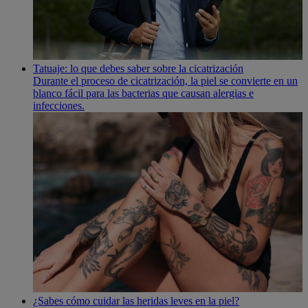
Tatuaje: lo que debes saber sobre la cicatrización
Durante el proceso de cicatrización, la piel se convierte en un
blanco fácil para las bacterias que causan alergias e
infecciones.
¿Sabes cómo cuidar las heridas leves en la piel?