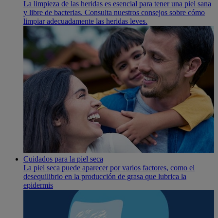
La limpieza de las heridas es esencial para tener una piel sana
y libre de bacterias. Consulta nuestros consejos sobre cómo
limpiar adecuadamente las heridas leves.
Cuidados para la piel seca
La piel seca puede aparecer por varios factores, como el
desequilibrio en la producción de grasa que lubrica la
epidermis