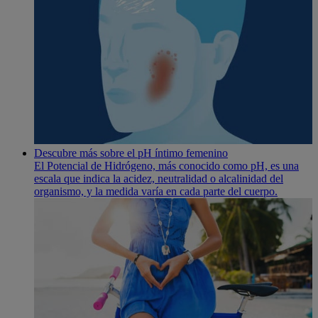
Descubre más sobre el pH íntimo femenino
El Potencial de Hidrógeno, más conocido como pH, es una
escala que indica la acidez, neutralidad o alcalinidad del
organismo, y la medida varía en cada parte del cuerpo.