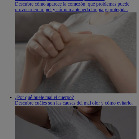
Descubre cómo aparece la comezón, qué problemas puede
provocar en tu piel y cómo mantenerla limpia y protegida.
¿Por qué huele mal el cuerpo?
Descubre cuáles son las causas del mal olor y cómo evitarlo.