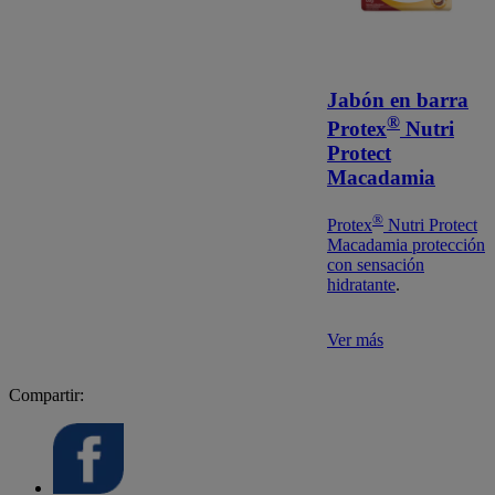
Jabón en barra
®
Protex
Nutri
Protect
Macadamia
®
Protex
Nutri Protect
Macadamia protección
con sensación
hidratante
.
Ver más
Compartir: