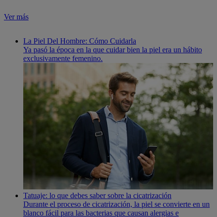
Ver más
La Piel Del Hombre: Cómo Cuidarla
Ya pasó la época en la que cuidar bien la piel era un hábito
exclusivamente femenino.
Tatuaje: lo que debes saber sobre la cicatrización
Durante el proceso de cicatrización, la piel se convierte en un
blanco fácil para las bacterias que causan alergias e