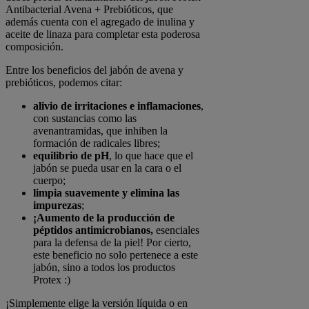
Antibacterial Avena + Prebióticos, que
además cuenta con el agregado de inulina y
aceite de linaza para completar esta poderosa
composición.
Entre los beneficios del jabón de avena y
prebióticos, podemos citar:
alivio de irritaciones e inflamaciones
,
con sustancias como las
avenantramidas, que inhiben la
formación de radicales libres;
equilibrio de pH
, lo que hace que el
jabón se pueda usar en la cara o el
cuerpo;
limpia suavemente y elimina las
impurezas
;
¡Aumento de la producción de
péptidos antimicrobianos,
esenciales
para la defensa de la piel! Por cierto,
este beneficio no solo pertenece a este
jabón, sino a todos los productos
Protex :)
¡Simplemente elige la versión líquida o en