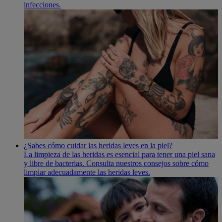
infecciones.
¿Sabes cómo cuidar las heridas leves en la piel?
La limpieza de las heridas es esencial para tener una piel sana
y libre de bacterias. Consulta nuestros consejos sobre cómo
limpiar adecuadamente las heridas leves.