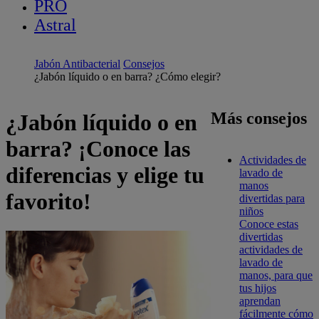
PRO
Astral
Jabón Antibacterial
Consejos
¿Jabón líquido o en barra? ¿Cómo elegir?
Más consejos
¿Jabón líquido o en
barra? ¡Conoce las
Actividades de
diferencias y elige tu
lavado de
manos
favorito!
divertidas para
niños
Conoce estas
divertidas
actividades de
lavado de
manos, para que
tus hijos
aprendan
fácilmente cómo