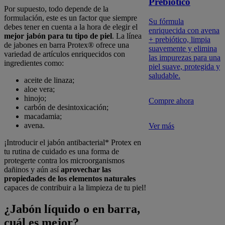
Prebiótico
Por supuesto, todo depende de la
formulación, este es un factor que siempre
Su fórmula
debes tener en cuenta a la hora de elegir el
enriquecida con avena
mejor jabón para tu tipo de piel
. La línea
+ prebiótico, limpia
de jabones en barra Protex® ofrece una
suavemente y elimina
variedad de artículos enriquecidos con
las impurezas para una
ingredientes como:
piel suave, protegida y
saludable.
aceite de linaza;
aloe vera;
hinojo;
Compre ahora
carbón de desintoxicación;
macadamia;
avena.
Ver más
¡Introducir el jabón antibacterial* Protex en
tu rutina de cuidado es una forma de
protegerte contra los microorganismos
dañinos y aún así
aprovechar las
propiedades de los elementos naturales
capaces de contribuir a la limpieza de tu piel!
¿Jabón líquido o en barra,
cuál es mejor?