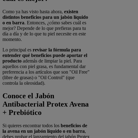
Como ya has visto hasta ahora,
existen
distintos beneficios para un jabón líquido
o en barra
. Entonces, ¿cómo sabes cuál es
mejor? Depende de lo que prefieras para tu
día a día y de lo que tu piel necesite en este
momento.
Lo principal es
revisar la fórmula para
entender qué beneficios puede aportar el
producto
además de limpiar la piel. Para
aquellos con piel grasa, es fundamental dar
preferencia a los artículos que son "Oil Free"
(libre de grasas) o "Oil Control" (que
controla la oleosidad).
Conoce el Jabón
Antibacterial Protex Avena
+ Prebiótico
Si quieres encontrar todos los
beneficios de
la avena en un jabón líquido o en barra
,
debes probar el lanzamiento del jabón Protex