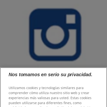
Nos tomamos en serio su privacidad.
Utilizamos cookies y tecnologías similares para
comprender cómo utiliza nuestro sitio web y crear
Familia
experiencias más valiosas para usted. Estas cookies
Mujer
Hombre
pueden utilizarse para diferentes fines, como
Tecnología