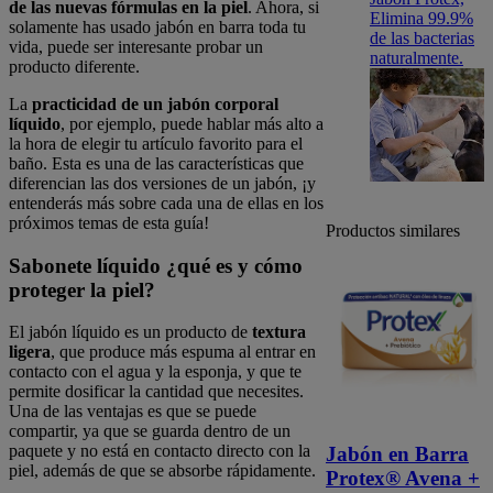
de las nuevas fórmulas en la piel
. Ahora, si
Elimina 99.9%
solamente has usado jabón en barra toda tu
de las bacterias
vida, puede ser interesante probar un
naturalmente.
producto diferente.
La
practicidad de un jabón corporal
líquido
, por ejemplo, puede hablar más alto a
la hora de elegir tu artículo favorito para el
baño. Esta es una de las características que
diferencian las dos versiones de un jabón, ¡y
entenderás más sobre cada una de ellas en los
próximos temas de esta guía!
Productos similares
Sabonete líquido ¿qué es y cómo
proteger la piel?
El jabón líquido es un producto de
textura
ligera
, que produce más espuma al entrar en
contacto con el agua y la esponja, y que te
permite dosificar la cantidad que necesites.
Una de las ventajas es que se puede
compartir, ya que se guarda dentro de un
paquete y no está en contacto directo con la
Jabón en Barra
piel, además de que se absorbe rápidamente.
Protex® Avena +