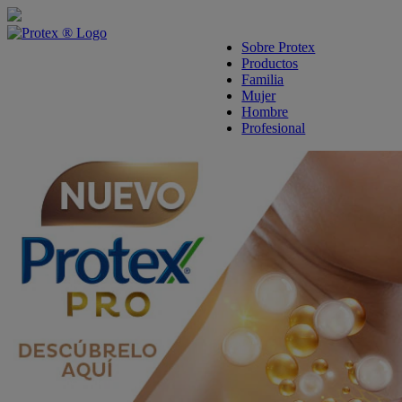
skipt to main content
Sobre Protex
Productos
Familia
Mujer
Hombre
Profesional