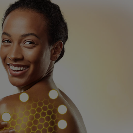
Tono uniforme en la piel
Firme
Saludable y naturalmente pro