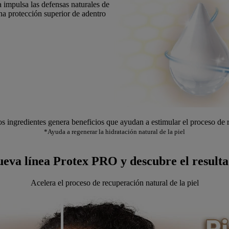
 impulsa las defensas naturales de
una protección superior de adentro
s ingredientes genera beneficios que ayudan a estimular el proceso de r
*Ayuda a regenerar la hidratación natural de la piel
ueva línea Protex PRO y descubre el resultad
Acelera el proceso de recuperación natural de la piel