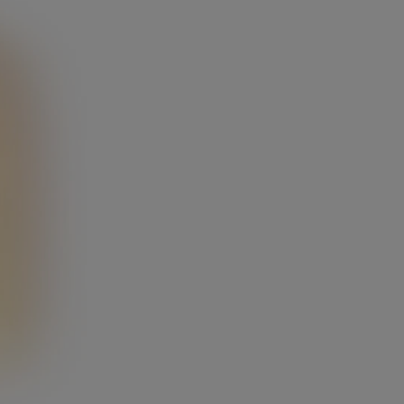
tegida