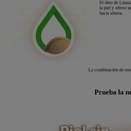
El óleo de Linaza
la piel y ofrece 
hacia afuera.
La combinación de esto
Prueba la n