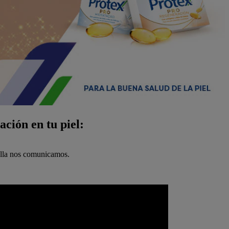
ción en tu piel:
 ella nos comunicamos.