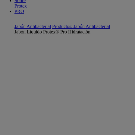
Sobre
Protex
PRO
Jabón Antibacterial
Productos: Jabón Antibacterial
Jabón Líquido Protex® Pro Hidratación