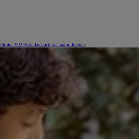
limina 99.9% de las bacterias naturalmente.