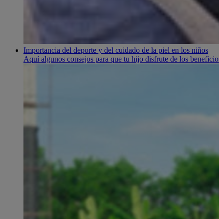
Importancia del deporte y del cuidado de la piel en los niños
Aquí algunos consejos para que tu hijo disfrute de los beneficio