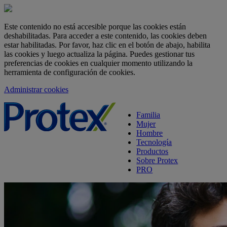
Este contenido no está accesible porque las cookies están
deshabilitadas. Para acceder a este contenido, las cookies deben
estar habilitadas. Por favor, haz clic en el botón de abajo, habilita
las cookies y luego actualiza la página. Puedes gestionar tus
preferencias de cookies en cualquier momento utilizando la
herramienta de configuración de cookies.
Administrar cookies
skipt to main content
Familia
Mujer
Hombre
Tecnología
Productos
Sobre Protex
PRO