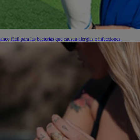
lanco fácil para las bacterias que causan alergias e infecciones.