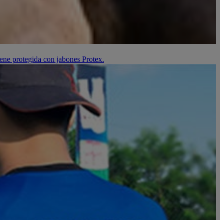
iene protegida con jabones Protex.