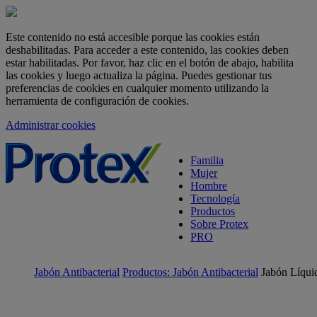
Este contenido no está accesible porque las cookies están
deshabilitadas. Para acceder a este contenido, las cookies deben
estar habilitadas. Por favor, haz clic en el botón de abajo, habilita
las cookies y luego actualiza la página. Puedes gestionar tus
preferencias de cookies en cualquier momento utilizando la
herramienta de configuración de cookies.
Administrar cookies
skipt to main content
Familia
Mujer
Hombre
Tecnología
Productos
Sobre Protex
PRO
Jabón Antibacterial
Productos: Jabón Antibacterial
Jabón Líqui