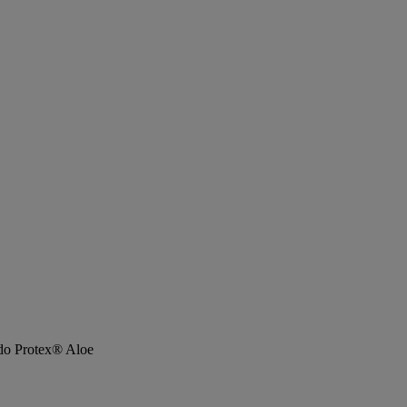
do Protex® Aloe