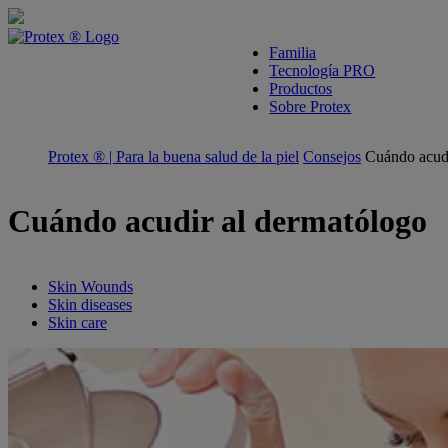
skipt to main content
Familia
Tecnología PRO
Productos
Sobre Protex
Protex ® | Para la buena salud de la piel
Consejos
Cuándo acudi
Cuándo acudir al dermatólogo
Skin Wounds
Skin diseases
Skin care