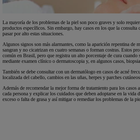
La mayoría de los problemas de la piel son poco graves y solo requier
productos específicos. Sin embargo, hay casos en los que la consult
pasar por alto estas situaciones.
Algunos signos son más alarmantes, como la aparición repentina de ma
sangran y no cicatrizan en cuatro semanas o forman costras. Estos prob
común en Brasil, pero que registra un alto porcentaje de cura cuando s
mediante examen clínico o dermatoscopia y, en algunos casos, biopsia
También se debe consultar con un dermatólogo en casos de acné frecue
localizada del cabello, cambios en las uñas, herpes y parches cutáneos
Además de recomendar la mejor forma de tratamiento para los casos a
cada persona y explicar los cuidados que deben adoptarse en la vida di
exceso o falta de grasa y así mitigar o remediar los problemas de la pie