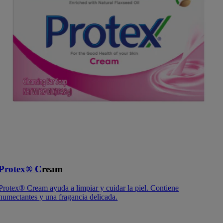
Protex® C
ream
Protex® Cream ayuda a limpiar y cuidar la piel. Contiene
humectantes y una fragancia delicada.