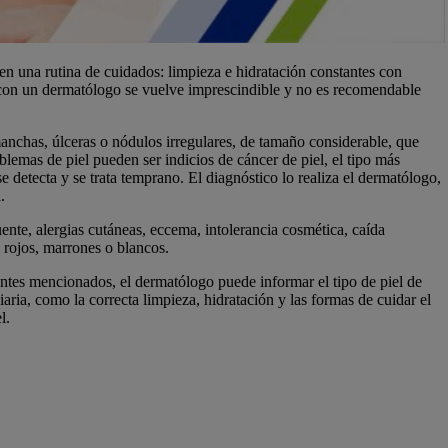
en una rutina de cuidados: limpieza e hidratación constantes con
a con un dermatólogo se vuelve imprescindible y no es recomendable
nchas, úlceras o nódulos irregulares, de tamaño considerable, que
lemas de piel pueden ser indicios de cáncer de piel, el tipo más
e detecta y se trata temprano. El diagnóstico lo realiza el dermatólogo,
.
nte, alergias cutáneas, eccema, intolerancia cosmética, caída
 rojos, marrones o blancos.
ntes mencionados, el dermatólogo puede informar el tipo de piel de
aria, como la correcta limpieza, hidratación y las formas de cuidar el
l.