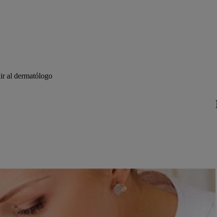
r al dermatólogo