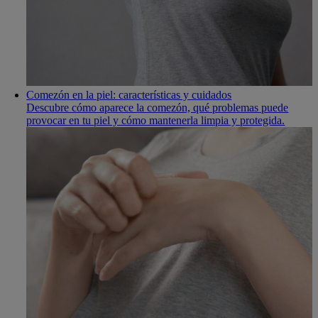
Comezón en la piel: características y cuidados
Descubre cómo aparece la comezón, qué problemas puede
provocar en tu piel y cómo mantenerla limpia y protegida.