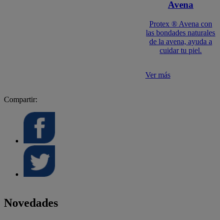
Avena
Protex ® Avena con
las bondades naturales
de la avena, ayuda a
cuidar tu piel.
Ver más
Compartir:
Novedades