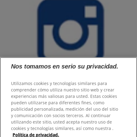
Nos tomamos en serio su privacidad.
Utilizamos cookies y tecnologías similares para
comprender cómo utiliza nuestro sitio web y crear
experiencias más valiosas para usted. Estas cookies
pueden utilizarse para diferentes fines, como
Familia
publicidad personalizada, medición del uso del sitio
Hombre
y comunicación con socios terceros. Al continuar
Profesional
utilizando este sitio, usted acepta nuestro uso de
Productos
cookies y tecnologías similares, así como nuestra .
Sobre Protex
Política de privacidad.