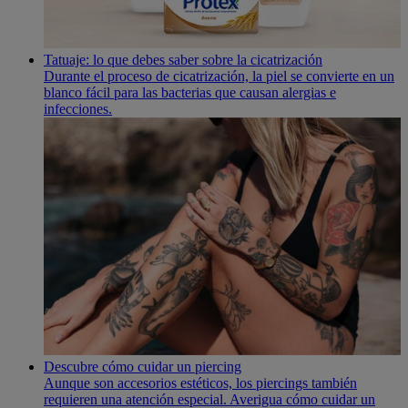
Tatuaje: lo que debes saber sobre la cicatrización
Durante el proceso de cicatrización, la piel se convierte en un
blanco fácil para las bacterias que causan alergias e
infecciones.
Descubre cómo cuidar un piercing
Aunque son accesorios estéticos, los piercings también
requieren una atención especial. Averigua cómo cuidar un