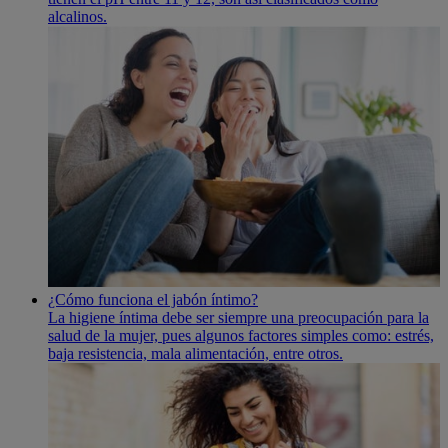
alcalinos.
¿Cómo funciona el jabón íntimo?
La higiene í­ntima debe ser siempre una preocupación para la
salud de la mujer, pues algunos factores simples como: estrés,
baja resistencia, mala alimentación, entre otros.