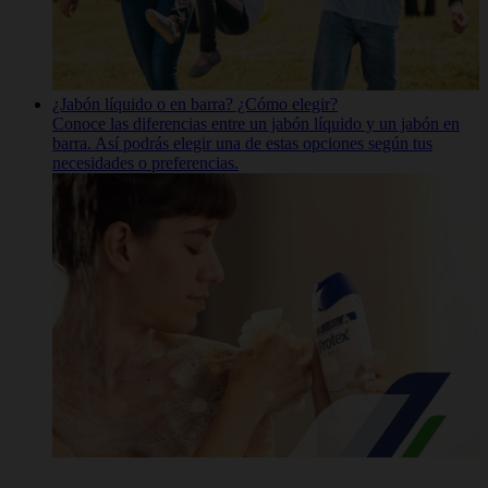
¿Jabón líquido o en barra? ¿Cómo elegir?
Conoce las diferencias entre un jabón líquido y un jabón en
barra. Así podrás elegir una de estas opciones según tus
necesidades o preferencias.