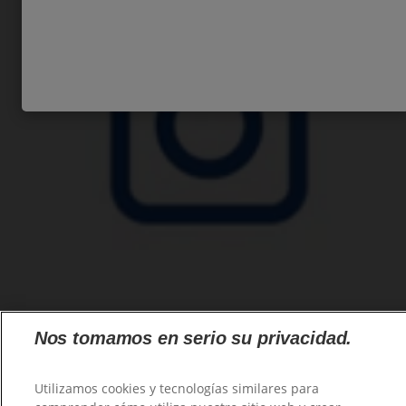
Nos tomamos en serio su privacidad.
Familia
Tecnología Base
Productos
Utilizamos cookies y tecnologías similares para
Tecnología PRO