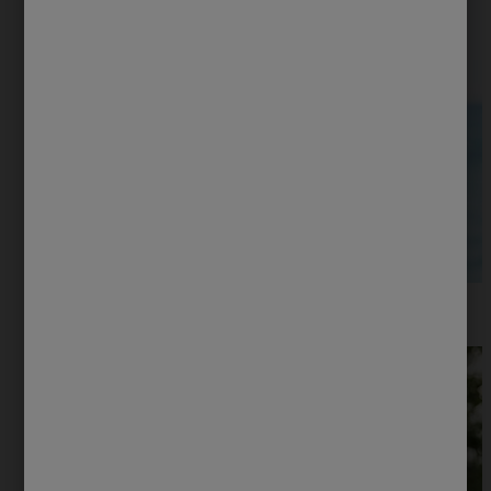
Tips para Hombre
Descubre consejos clave sobre el cuidado personal y buena
salud para hombres.