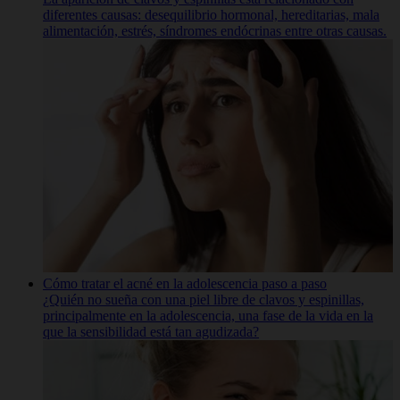
diferentes causas: desequilibrio hormonal, hereditarias, mala
alimentación, estrés, sí­ndromes endócrinas entre otras causas.
Cómo tratar el acné en la adolescencia paso a paso
¿Quién no sueña con una piel libre de clavos y espinillas,
principalmente en la adolescencia, una fase de la vida en la
que la sensibilidad está tan agudizada?