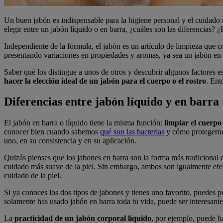
Un buen jabón es indispensable para la higiene personal y el cuidado de
elegir entre un jabón líquido o en barra, ¿cuáles son las diferencias?
Independiente de la fórmula, el jabón es un artículo de limpieza que 
presentando variaciones en propiedades y aromas, ya sea un jabón en 
Saber qué los distingue a unos de otros y descubrir algunos factores e
hacer la elección ideal de un jabón para el cuerpo o el rostro
. Ent
Diferencias entre jabón líquido y en barra
El jabón en barra o líquido tiene la misma función:
limpiar el cuerpo 
conocer bien cuando sabemos
qué son las bacterias
y cómo protegernos
uno, en su consistencia y en su aplicación.
Quizás pienses que los jabones en barra son la forma más tradicional 
cuidado más suave de la piel. Sin embargo, ambos son igualmente efec
cuidado de la piel.
Si ya conoces los dos tipos de jabones y tienes uno favorito, puedes p
solamente has usado jabón en barra toda tu vida, puede ser interesante
La
practicidad de un jabón corporal líquido
, por ejemplo, puede ha