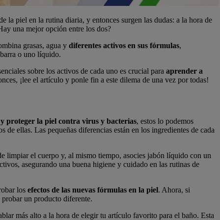
 la piel en la rutina diaria, y entonces surgen las dudas: a la hora de
 ¿Hay una mejor opción entre los dos?
combina grasas, agua y
diferentes activos en sus fórmulas
,
barra o uno líquido.
senciales sobre los activos de cada uno es crucial para
aprender a
onces, ¡lee el artículo y ponle fin a este dilema de una vez por todas!
y proteger la piel contra virus y bacterias
, estos lo podemos
 de ellas. Las pequeñas diferencias están en los ingredientes de cada
de limpiar el cuerpo y, al mismo tiempo, asocies jabón líquido con un
tivos, asegurando una buena higiene y cuidado en las rutinas de
robar los
efectos de las nuevas fórmulas en la piel
. Ahora, si
 probar un producto diferente.
blar más alto a la hora de elegir tu artículo favorito para el baño. Esta