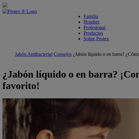
skipt to main content
Familia
Hombre
Profesional
Productos
Sobre Protex
Jabón Antibacterial
Consejos
¿Jabón líquido o en barra? ¿Cómo
¿Jabón líquido o en barra? ¡Cono
favorito!