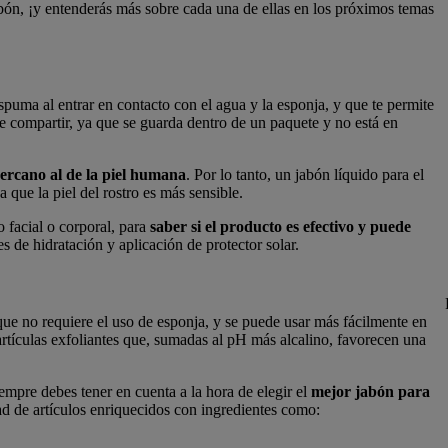
jabón, ¡y entenderás más sobre cada una de ellas en los próximos temas
puma al entrar en contacto con el agua y la esponja, y que te permite
de compartir, ya que se guarda dentro de un paquete y no está en
ercano al de la piel humana
. Por lo tanto, un jabón líquido para el
a que la piel del rostro es más sensible.
 facial o corporal, para
saber si el producto es efectivo y puede
res de hidratación y aplicación de protector solar.
 que no requiere el uso de esponja, y se puede usar más fácilmente en
artículas exfoliantes que, sumadas al pH más alcalino, favorecen una
empre debes tener en cuenta a la hora de elegir el
mejor jabón para
ad de artículos enriquecidos con ingredientes como: