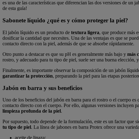
es una de las características que diferencian las dos versiones de un 
de esta guía!
Sabonete líquido ¿qué es y cómo proteger la piel?
El jabón líquido es un producto de
textura ligera
, que produce más es
dosificar la cantidad que necesites. Una de las ventajas es que se pue
contacto directo con la piel, además de que se absorbe rápidamente.
Otro punto a destacar es que su pH es generalmente más bajo y
más c
rostro, y adecuado para tu tipo de piel, suele ser una buena elección, y
Finalmente, es importante observar la composición de un jabón líquido
garantizar la protección
, preparando la piel para las etapas posterio
Jabón en barra y sus beneficios
Uno de los beneficios del jabón en barra para el rostro o el cuerpo es
contacto directo con el cuerpo. Por ello, algunas versiones incluyen p
limpieza profunda de la piel
.
Por supuesto, todo depende de la formulación, este es un factor que si
tu tipo de piel
. La línea de jabones en barra Protex ofrece una varied
aceite de linaza;